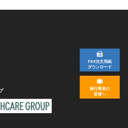
FAX注文用紙
ダウンロード
旅行業者の
プ
皆様へ