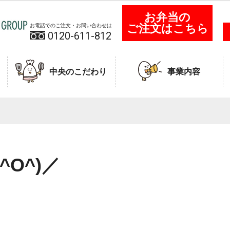
お弁当の
ご注文はこちら
お電話でのご注文・お問い合わせは
0120-611-812
中央のこだわり
事業内容
O^)／