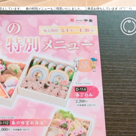
お迎えしています。 春の特別メニューもご用意いたしました。 ご来店お待ちしています（*´▽｀*）