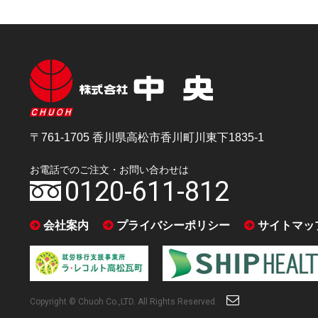
〒761-1705 香川県高松市香川町川東下1835-1
お電話でのご注文・お問い合わせは
0120-611-812
会社案内
プライバシーポリシー
サイトマッ
Copyright © Chuoh Co.,LTD. All Rights Reserved.