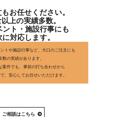
文もお任せください。
0食以上の実績多数。
ベント・施設行事にも
軟に対応します。
ベントや施設行事など、大口のご注文にも
多数の実績があります。
な案件でも、事前の打ち合わせから
まで、安心してお任せいただけます。
ご相談はこちら