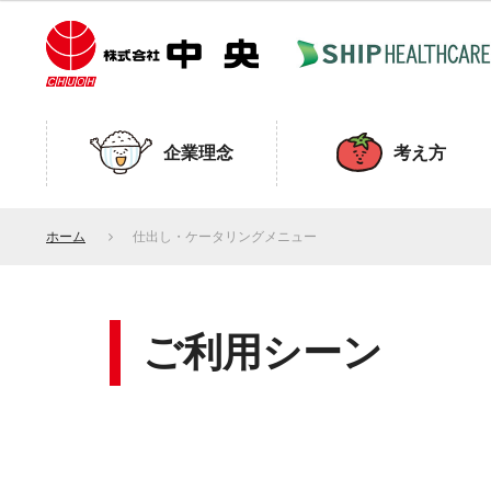
企業理念
考え方
ホーム
仕出し・ケータリングメニュー
ご利用シーン