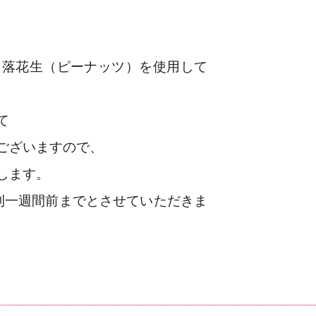
、落花生（ピーナッツ）を使用して
て
ございますので、
します。
則一週間前までとさせていただきま