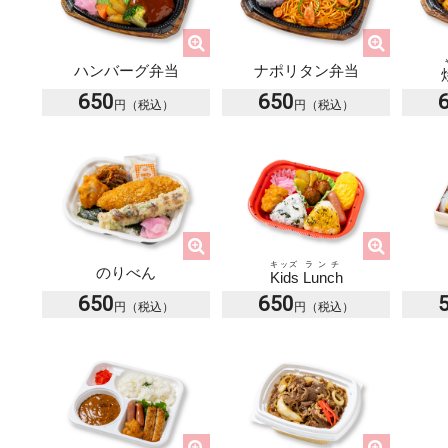
ハンバーグ弁当
ナポリタン弁当
650
650
キッズ
ランチ
のりべん
Kids
Lunch
650
650