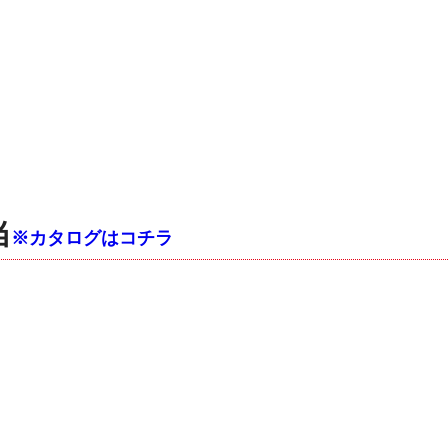
当
※カタログはコチラ