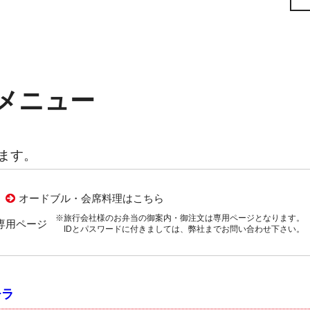
メニュー
します。
オードブル・会席料理はこちら
※旅行会社様のお弁当の御案内・御注文は専用ページとなります。
専用ページ
IDとパスワードに付きましては、弊社までお問い合わせ下さい。
チラ