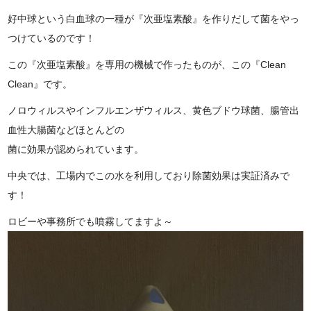
好中球という白血球の一種が『次亜塩素酸』を作りだして菌をやっ
つけているのです！
この『次亜塩素酸』を専用の機械で作ったものが、この
『
Clean
Clean
』
です。
ノロウィルスやインフルエンザウィルス、黄色ブドウ球菌、腸管出
血性大腸菌などほとんどの
菌に効果が認められています。
中央では、工場内でこの水を利用しており除菌効果は実証済みで
す！
ロビーや事務所でも噴霧してますよ～