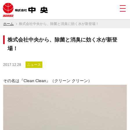
togg
navi
ホーム
株式会社中央から、除菌と消臭に効く水が新登場！
株式会社中央から、除菌と消臭に効く水が新登
場！
2017.12.28
ニュース
その名は『
Clean Clean
』（クリーン クリーン）