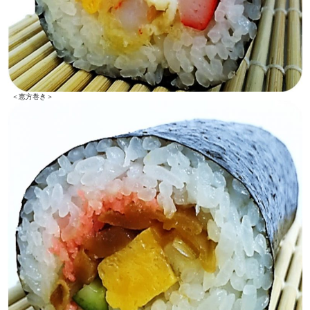
＜恵方巻き＞