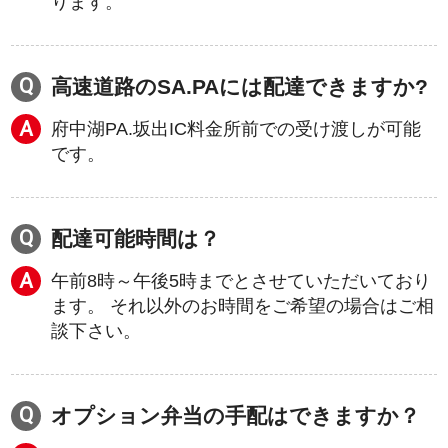
ります。
高速道路のSA.PAには配達できますか?
府中湖PA.坂出IC料金所前での受け渡しが可能
です。
配達可能時間は？
午前8時～午後5時までとさせていただいており
ます。 それ以外のお時間をご希望の場合はご相
談下さい。
オプション弁当の手配はできますか？