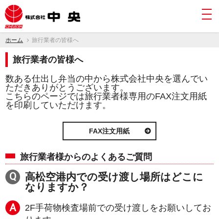
togg
navi
ホーム
旅行業者の皆様へ
旅行業者の皆様へ
数ある仕出し弁当の中から株式会社中央を選んでい
ただきありがとうございます。
こちらのページでは旅行業者様専用のFAX注文用紙
を印刷していただけます。
FAX注文用紙
旅行業者様からのよくあるご質問
高松空港内での受け渡し場所はどこに
なりますか？
2F手荷物検査場前での受け渡しをお願いしてお